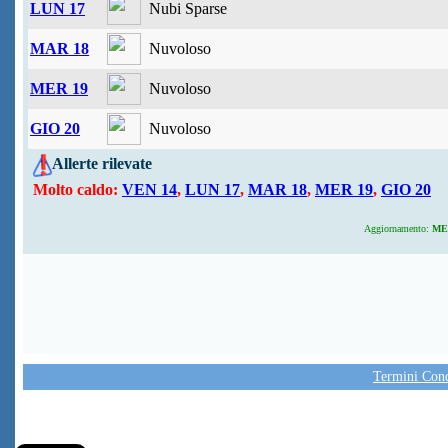
LUN 17
Nubi Sparse
MAR 18
Nuvoloso
MER 19
Nuvoloso
GIO 20
Nuvoloso
Allerte rilevate
Molto caldo:
VEN 14
,
LUN 17
,
MAR 18
,
MER 19
,
GIO 20
Aggiornamento:
MER
Termini Condi