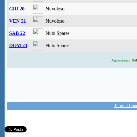
GIO 20
Nuvoloso
VEN 21
Nuvoloso
SAB 22
Nubi Sparse
DOM 23
Nubi Sparse
Aggiornamento:
SAB
Termini Condi