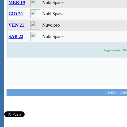
MER 19
Nubi Sparse
GIO 20
Nubi Sparse
VEN 21
Nuvoloso
SAB 22
Nubi Sparse
Aggiornamento:
SAB
Termini Condi