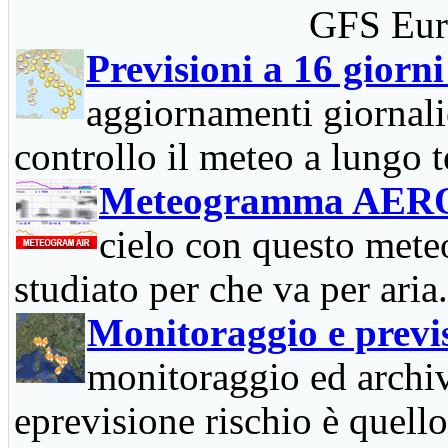
GFS Euro
Previsioni a 16 giorni
aggiornamenti giornali
controllo il meteo a lungo 
Meteogramma AER
cielo con questo mete
studiato per che va per aria.
Monitoraggio e previ
monitoraggio ed archi
eprevisione rischio è quello