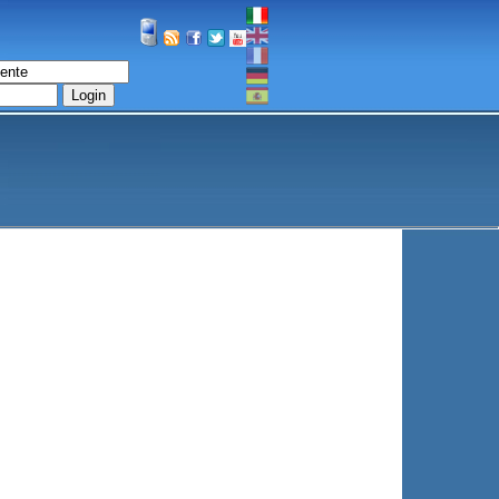
Login