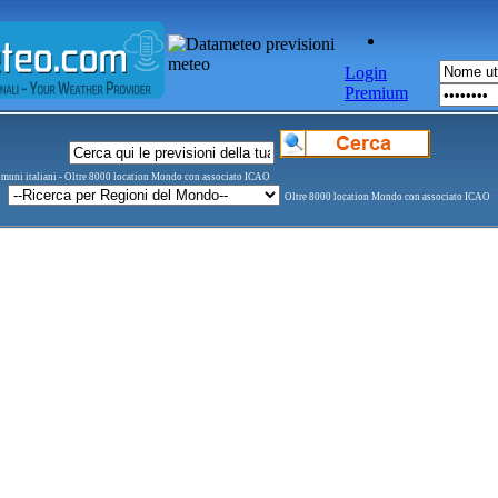
Login
Premium
comuni italiani - Oltre 8000 location Mondo con associato ICAO
Oltre 8000 location Mondo con associato ICAO