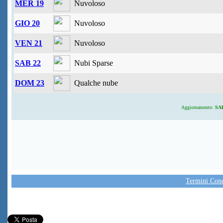
MER 19
Nuvoloso
GIO 20
Nuvoloso
VEN 21
Nuvoloso
SAB 22
Nubi Sparse
DOM 23
Qualche nube
Aggiornamento:
SAB
Termini Condi