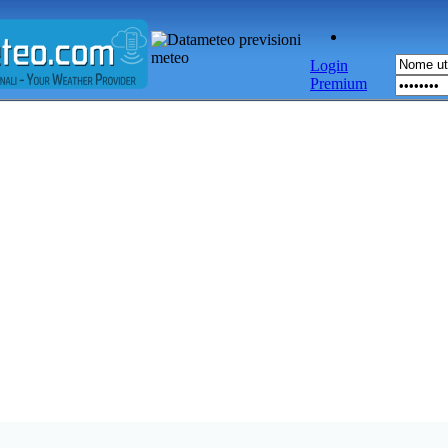
Login
Premium