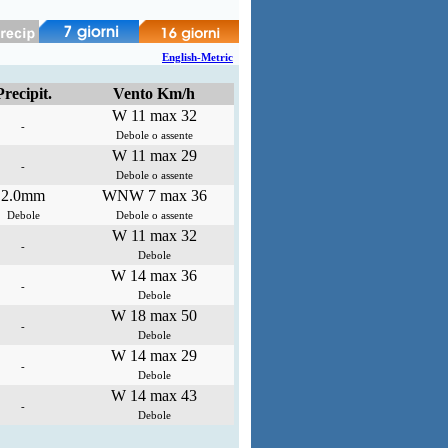
English-Metric
Precipit.
Vento Km/h
W 11 max 32
-
Debole o assente
W 11 max 29
-
Debole o assente
2.0mm
WNW 7 max 36
Debole
Debole o assente
W 11 max 32
-
Debole
W 14 max 36
-
Debole
W 18 max 50
-
Debole
W 14 max 29
-
Debole
W 14 max 43
-
Debole