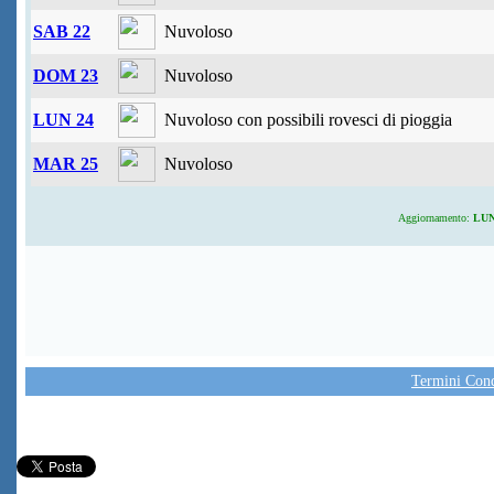
SAB 22
Nuvoloso
DOM 23
Nuvoloso
LUN 24
Nuvoloso con possibili rovesci di pioggia
MAR 25
Nuvoloso
Aggiornamento:
LUN 
Termini Condi