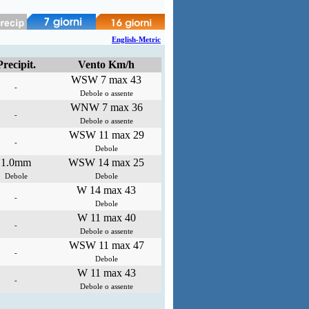
English-Metric
Precipit.
Vento Km/h
WSW 7 max 43
-
Debole o assente
WNW 7 max 36
-
Debole o assente
WSW 11 max 29
-
Debole
1.0mm
WSW 14 max 25
Debole
Debole
W 14 max 43
-
Debole
W 11 max 40
-
Debole o assente
WSW 11 max 47
-
Debole
W 11 max 43
-
Debole o assente