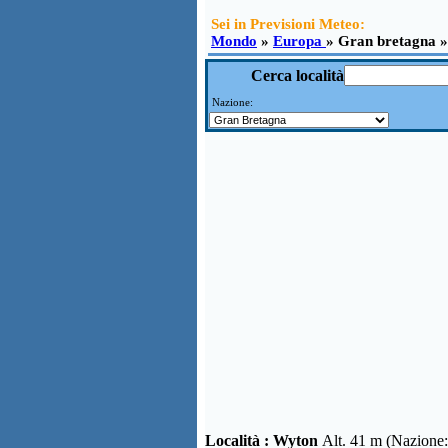
Sei in Previsioni Meteo:
Mondo
»
Europa
» Gran bretagna 
Cerca località
Nazione:
Località :
Wyton
Alt. 41 m (Nazione