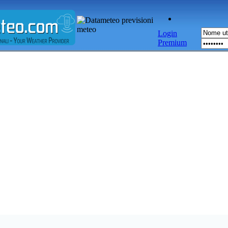
Login
Premium