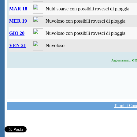
MAR 18
Nubi sparse con possibili rovesci di pioggia
MER 19
Nuvoloso con possibili rovesci di pioggia
GIO 20
Nuvoloso con possibili rovesci di pioggia
VEN 21
Nuvoloso
Aggiornamento:
GIO
Termini Condi