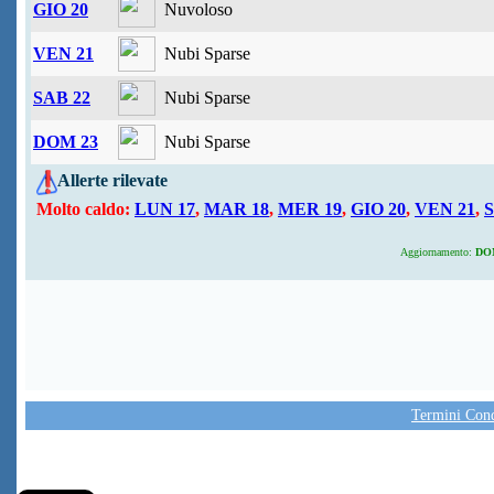
GIO 20
Nuvoloso
VEN 21
Nubi Sparse
SAB 22
Nubi Sparse
DOM 23
Nubi Sparse
Allerte rilevate
Molto caldo:
LUN 17
,
MAR 18
,
MER 19
,
GIO 20
,
VEN 21
,
S
Aggiornamento:
DOM 
Termini Condi