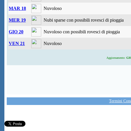
MAR 18
Nuvoloso
MER 19
Nubi sparse con possibili rovesci di pioggia
GIO 20
Nuvoloso con possibili rovesci di pioggia
VEN 21
Nuvoloso
Aggiornamento:
GIO
Termini Condi