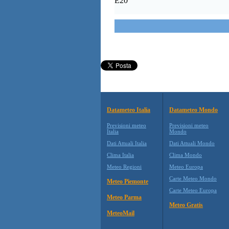
E20
Datameteo Italia
Datameteo Mondo
Previsioni meteo
Previsioni meteo
Italia
Mondo
Dati Attuali Italia
Dati Attuali Mondo
Clima Italia
Clima Mondo
Meteo Regioni
Meteo Europa
Carte Meteo Mondo
Meteo Piemonte
Carte Meteo Europa
Meteo Parma
Meteo Gratis
MeteoMail