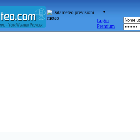
Login
Premium