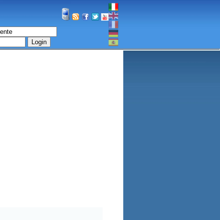
Login