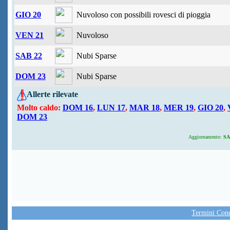
GIO 20
Nuvoloso con possibili rovesci di pioggia
VEN 21
Nuvoloso
SAB 22
Nubi Sparse
DOM 23
Nubi Sparse
Allerte rilevate
Molto caldo:
DOM 16
,
LUN 17
,
MAR 18
,
MER 19
,
GIO 20
,
DOM 23
Aggiornamento:
SAB
Termini Condi