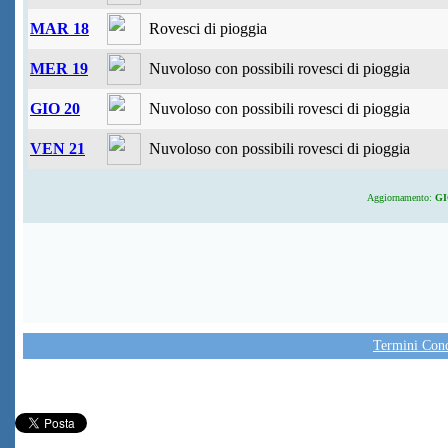
MAR 18
Rovesci di pioggia
MER 19
Nuvoloso con possibili rovesci di pioggia
GIO 20
Nuvoloso con possibili rovesci di pioggia
VEN 21
Nuvoloso con possibili rovesci di pioggia
Aggiornamento:
GIO
Termini Condi