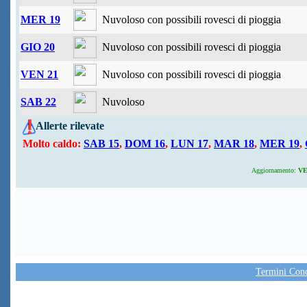
MER 19
Nuvoloso con possibili rovesci di pioggia
GIO 20
Nuvoloso con possibili rovesci di pioggia
VEN 21
Nuvoloso con possibili rovesci di pioggia
SAB 22
Nuvoloso
Allerte rilevate
Molto caldo:
SAB 15
,
DOM 16
,
LUN 17
,
MAR 18
,
MER 19
,
Aggiornamento:
VEN
Termini Condi