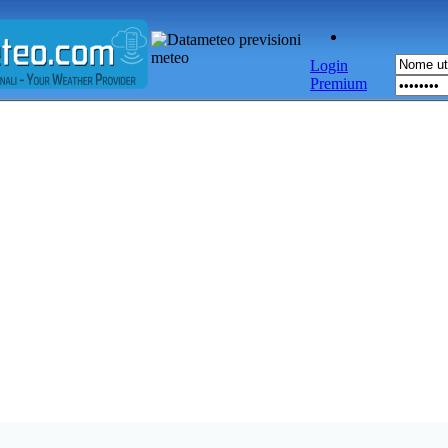
Login
Premium