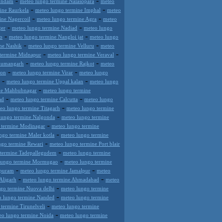
-
-
undam
meteo lungo termine Nalasopara
meteo
-
-
ine Raurkela
meteo lungo termine Imphal
meteo
-
-
ine Nagercoil
meteo lungo termine Agra
meteo
-
-
ger
meteo lungo termine Nadiad
meteo lungo
-
-
o
meteo lungo termine Nangloi jat
meteo lungo
-
-
ne Nashik
meteo lungo termine Velluru
meteo
-
-
 termine Midnapur
meteo lungo termine Veraval
-
-
anumangarh
meteo lungo termine Rajkot
meteo
-
-
aon
meteo lungo termine Virar
meteo lungo
-
-
meteo lungo termine Uppal kalan
meteo lungo
-
ne Mahbubnagar
meteo lungo termine
-
-
ad
meteo lungo termine Calcutta
meteo lungo
-
eo lungo termine Titagarh
meteo lungo termine
-
lungo termine Nalgonda
meteo lungo termine
-
 termine Modinagar
meteo lungo termine
-
ngo termine Maler kotla
meteo lungo termine
-
ngo termine Rewari
meteo lungo termine Port blair
-
 termine Tadepallegudem
meteo lungo termine
-
lungo termine Mormugao
meteo lungo termine
-
-
apuram
meteo lungo termine Jamalpur
meteo
-
-
Aligarh
meteo lungo termine Ahmadabad
meteo
-
go termine Nuova delhi
meteo lungo termine
-
o lungo termine Nanded
meteo lungo termine
-
termine Tirunelveli
meteo lungo termine
-
eo lungo termine Noida
meteo lungo termine