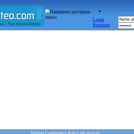
Login
Premium
Termini Condizioni e Policy del servizio