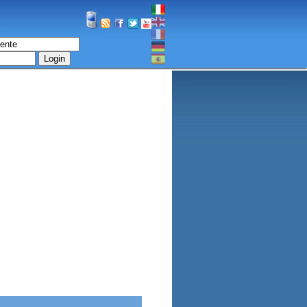
Login