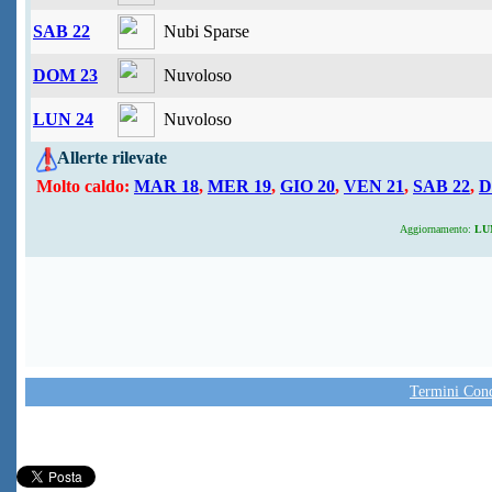
SAB 22
Nubi Sparse
DOM 23
Nuvoloso
LUN 24
Nuvoloso
Allerte rilevate
Molto caldo:
MAR 18
,
MER 19
,
GIO 20
,
VEN 21
,
SAB 22
,
D
Aggiornamento:
LUN
Termini Condi