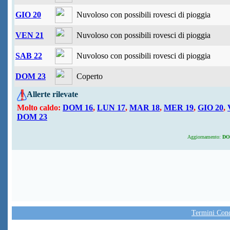
GIO 20
Nuvoloso con possibili rovesci di pioggia
VEN 21
Nuvoloso con possibili rovesci di pioggia
SAB 22
Nuvoloso con possibili rovesci di pioggia
DOM 23
Coperto
Allerte rilevate
Molto caldo:
DOM 16
,
LUN 17
,
MAR 18
,
MER 19
,
GIO 20
,
DOM 23
Aggiornamento:
DOM
Termini Condi