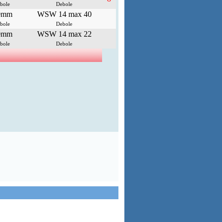
bole
Debole
0mm
WSW 14 max 40
bole
Debole
0mm
WSW 14 max 22
bole
Debole