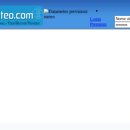
Login
Premium