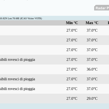
t:10.82N Lon:78.68E (ICAO Vicino VOTR)
Min °C
Max °C
27.0°C
37.0°C
27.0°C
37.0°C
27.0°C
37.0°C
bili rovesci di pioggia
27.0°C
37.0°C
27.0°C
36.0°C
bili rovesci di pioggia
27.0°C
37.0°C
bili rovesci di pioggia
27.0°C
37.0°C
27.0°C
29.0°C