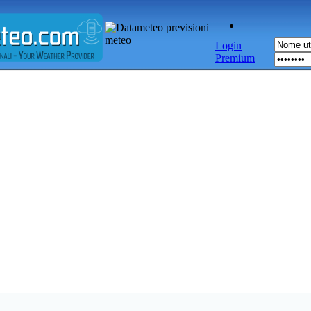
Login
Premium