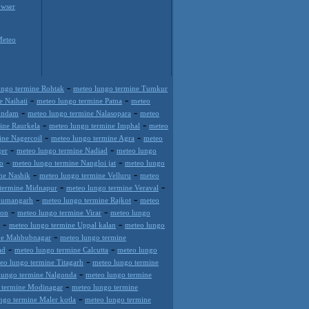
wser
Meteo
-
ungo termine Rohtak
meteo lungo termine Tumkur
-
-
e Naihati
meteo lungo termine Patna
meteo
-
-
undam
meteo lungo termine Nalasopara
meteo
-
-
ine Raurkela
meteo lungo termine Imphal
meteo
-
-
ine Nagercoil
meteo lungo termine Agra
meteo
-
-
ger
meteo lungo termine Nadiad
meteo lungo
-
-
o
meteo lungo termine Nangloi jat
meteo lungo
-
-
ne Nashik
meteo lungo termine Velluru
meteo
-
-
 termine Midnapur
meteo lungo termine Veraval
-
-
anumangarh
meteo lungo termine Rajkot
meteo
-
-
aon
meteo lungo termine Virar
meteo lungo
-
-
meteo lungo termine Uppal kalan
meteo lungo
-
ne Mahbubnagar
meteo lungo termine
-
-
ad
meteo lungo termine Calcutta
meteo lungo
-
eo lungo termine Titagarh
meteo lungo termine
-
lungo termine Nalgonda
meteo lungo termine
-
 termine Modinagar
meteo lungo termine
-
ngo termine Maler kotla
meteo lungo termine