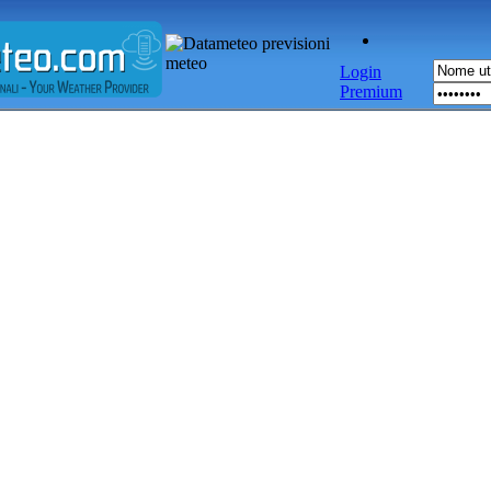
Login
Premium