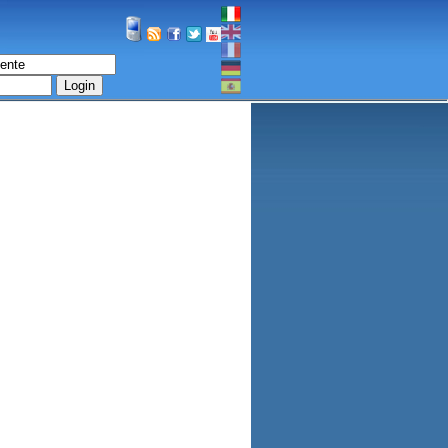
Login