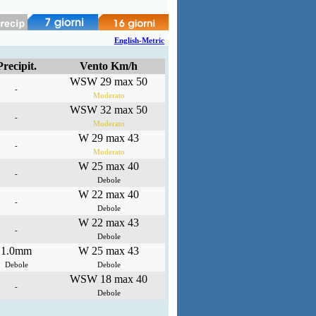
English-Metric
Precipit.
Vento Km/h
WSW 29 max 50
-
Moderato
WSW 32 max 50
-
Moderato
W 29 max 43
-
Moderato
W 25 max 40
-
Debole
W 22 max 40
-
Debole
W 22 max 43
-
Debole
1.0mm
W 25 max 43
Debole
Debole
WSW 18 max 40
-
Debole