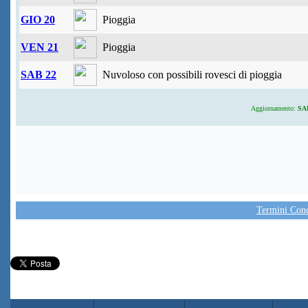
GIO 20
Pioggia
VEN 21
Pioggia
SAB 22
Nuvoloso con possibili rovesci di pioggia
Aggiornamento:
SAB
Termini Condi