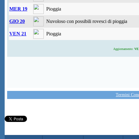
MER 19
Pioggia
GIO 20
Nuvoloso con possibili rovesci di pioggia
VEN 21
Pioggia
Aggiornamento:
VEN
Termini Condi