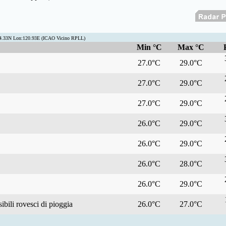
14.33N Lon:120.93E (ICAO Vicino RPLL)
Min °C
Max °C
27.0°C
29.0°C
27.0°C
29.0°C
27.0°C
29.0°C
26.0°C
29.0°C
26.0°C
29.0°C
26.0°C
28.0°C
26.0°C
29.0°C
bili rovesci di pioggia
26.0°C
27.0°C