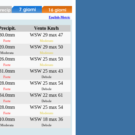
English-Metric
Precipit.
Vento Km/h
30.0mm
WSW 29 max 47
Forte
Moderato
20.0mm
WSW 29 max 50
Moderata
Moderato
26.0mm
WSW 25 max 50
Forte
Moderato
31.0mm
WSW 25 max 43
Forte
Debole
28.0mm
WSW 25 max 54
Forte
Debole
34.0mm
WSW 22 max 61
Forte
Debole
28.0mm
WSW 25 max 54
Forte
Moderato
10.0mm
WSW 18 max 36
Moderata
Debole