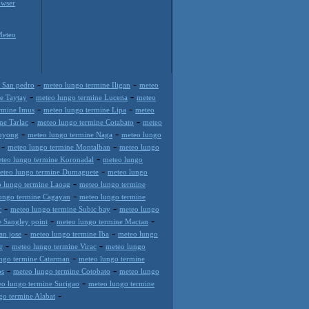
wser
Meteo
-
-
 San pedro
meteo lungo termine Iligan
meteo
-
-
e Taytay
meteo lungo termine Lucena
meteo
-
-
rmine Imus
meteo lungo termine Lipa
meteo
-
-
ne Tarlac
meteo lungo termine Cotabato
meteo
-
-
Guyong
meteo lungo termine Naga
meteo lungo
-
-
meteo lungo termine Montalban
meteo lungo
-
teo lungo termine Koronadal
meteo lungo
-
eteo lungo termine Dumaguete
meteo lungo
-
 lungo termine Laoag
meteo lungo termine
-
ungo termine Cagayan
meteo lungo termine
-
-
r
meteo lungo termine Subic bay
meteo lungo
-
-
 Sangley point
meteo lungo termine Mactan
-
-
an jose
meteo lungo termine Iba
meteo lungo
-
-
r
meteo lungo termine Virac
meteo lungo
-
ngo termine Catarman
meteo lungo termine
-
-
os
meteo lungo termine Cotobato
meteo lungo
-
o lungo termine Surigao
meteo lungo termine
-
go termine Alabat