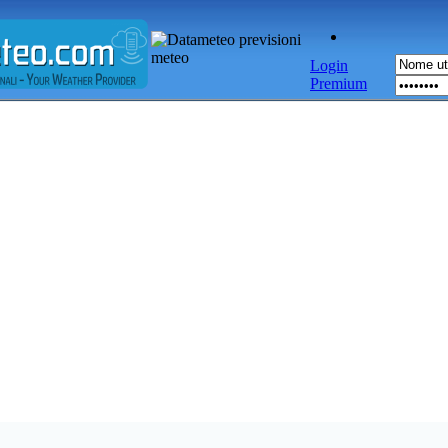
Login
Premium