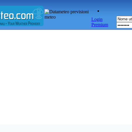
Login
Premium