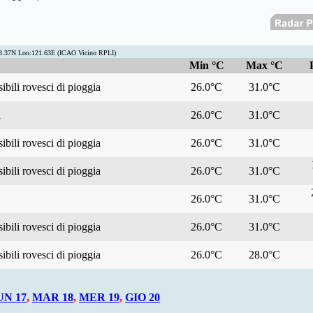
18.37N Lon:121.63E (ICAO Vicino RPLI)
Min °C
Max °C
bili rovesci di pioggia
26.0°C
31.0°C
a
26.0°C
31.0°C
bili rovesci di pioggia
26.0°C
31.0°C
bili rovesci di pioggia
26.0°C
31.0°C
26.0°C
31.0°C
bili rovesci di pioggia
26.0°C
31.0°C
bili rovesci di pioggia
26.0°C
28.0°C
UN 17
,
MAR 18
,
MER 19
,
GIO 20