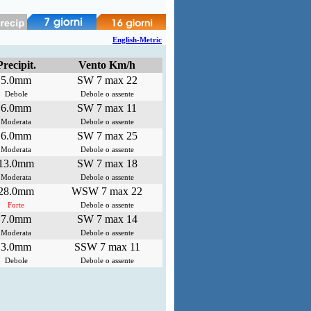
English-Metric
Precipit.
Vento Km/h
5.0mm
SW 7 max 22
Debole
Debole o assente
6.0mm
SW 7 max 11
Moderata
Debole o assente
6.0mm
SW 7 max 25
Moderata
Debole o assente
13.0mm
SW 7 max 18
Moderata
Debole o assente
28.0mm
WSW 7 max 22
Forte
Debole o assente
7.0mm
SW 7 max 14
Moderata
Debole o assente
3.0mm
SSW 7 max 11
Debole
Debole o assente