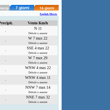
English-Metric
Precipit.
Vento Km/h
N 11
-
Debole o assente
W 7 max 22
-
Debole o assente
SSE 4 max 22
-
Debole o assente
W 7 max 29
-
Debole o assente
WNW 4 max 22
-
Debole o assente
WNW 4 max 11
-
Debole o assente
NNW 7 max 14
-
Debole o assente
NNE 7 max 32
-
Debole o assente