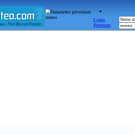
Login
Premium