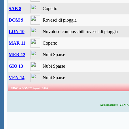
SAB 8
Coperto
DOM 9
Rovesci di pioggia
LUN 10
Nuvoloso con possibili rovesci di pioggia
MAR 11
Coperto
MER 12
Nubi Sparse
GIO 13
Nubi Sparse
VEN 14
Nubi Sparse
FINO A DOM 23 Agosto 2026
Aggiornamento:
VEN 7 A