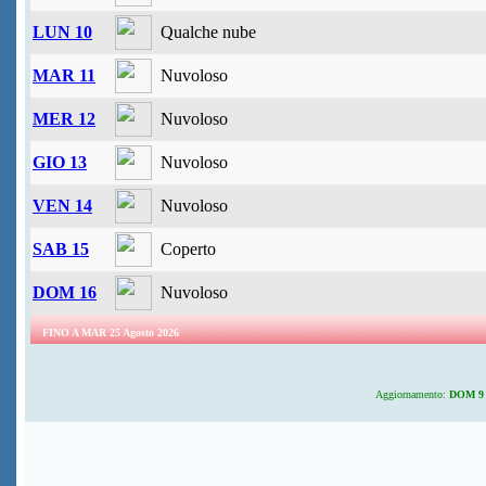
LUN 10
Qualche nube
MAR 11
Nuvoloso
MER 12
Nuvoloso
GIO 13
Nuvoloso
VEN 14
Nuvoloso
SAB 15
Coperto
DOM 16
Nuvoloso
FINO A MAR 25 Agosto 2026
Aggiornamento:
DOM 9 A