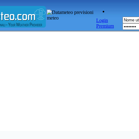
Login
Premium