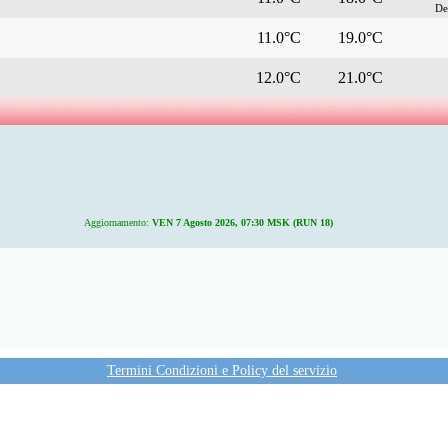
De
11.0°C
19.0°C
12.0°C
21.0°C
Aggiornamento:
VEN 7 Agosto 2026, 07:30 MSK (RUN 18)
Termini Condizioni e Policy del servizio