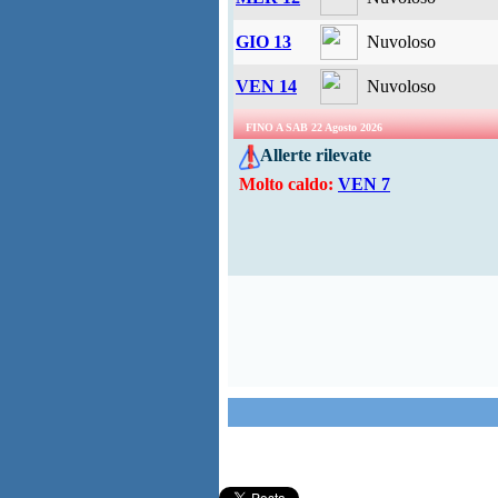
GIO 13
Nuvoloso
VEN 14
Nuvoloso
FINO A SAB 22 Agosto 2026
Allerte rilevate
Molto caldo:
VEN 7