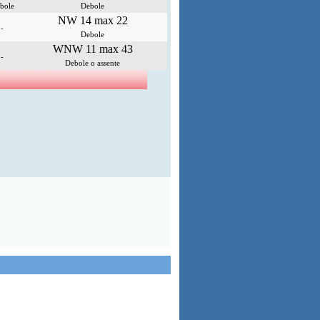
bole
Debole
NW 14 max 22
-
Debole
WNW 11 max 43
-
Debole o assente