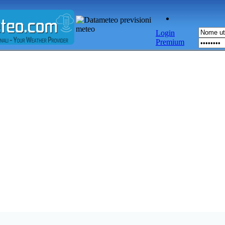
Login
Premium