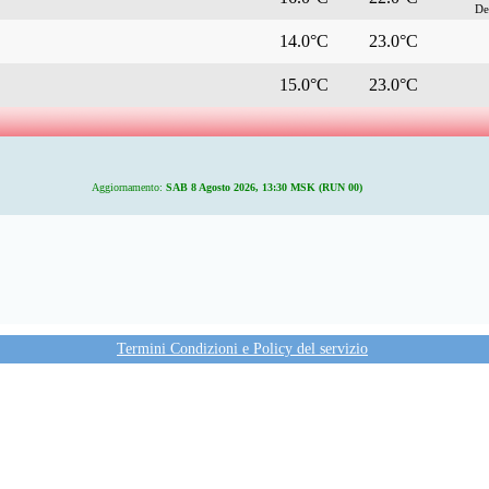
De
14.0°C
23.0°C
15.0°C
23.0°C
Aggiornamento:
SAB 8 Agosto 2026, 13:30 MSK (RUN 00)
Termini Condizioni e Policy del servizio