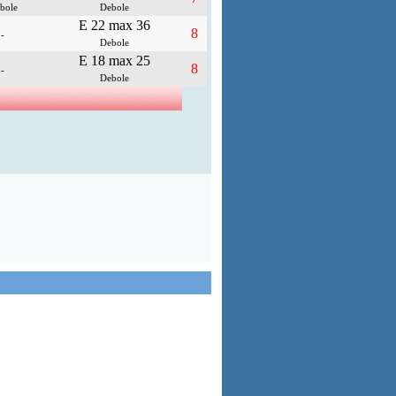
bole
Debole
E 22 max 36
8
-
Debole
E 18 max 25
8
-
Debole