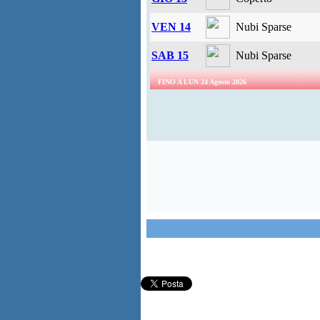
VEN 14
Nubi Sparse
SAB 15
Nubi Sparse
FINO A LUN 24 Agosto 2026