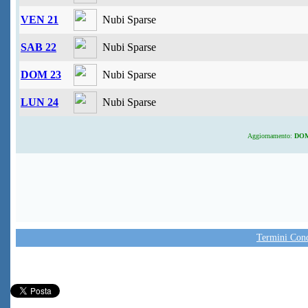
VEN 21
Nubi Sparse
SAB 22
Nubi Sparse
DOM 23
Nubi Sparse
LUN 24
Nubi Sparse
Aggiornamento:
DOM 
Termini Condi