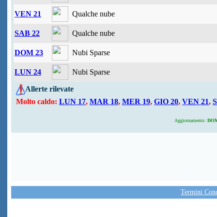
VEN 21
Qualche nube
SAB 22
Qualche nube
DOM 23
Nubi Sparse
LUN 24
Nubi Sparse
Allerte rilevate
Molto caldo:
LUN 17
,
MAR 18
,
MER 19
,
GIO 20
,
VEN 21
,
S
Aggiornamento:
DOM 
Termini Condi