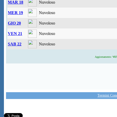
MAR 18
Nuvoloso
MER 19
Nuvoloso
GIO 20
Nuvoloso
VEN 21
Nuvoloso
SAB 22
Nuvoloso
Aggiornamento:
VEN 
Termini Condi