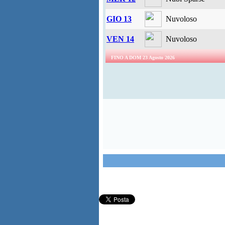
GIO 13
Nuvoloso
VEN 14
Nuvoloso
FINO A DOM 23 Agosto 2026