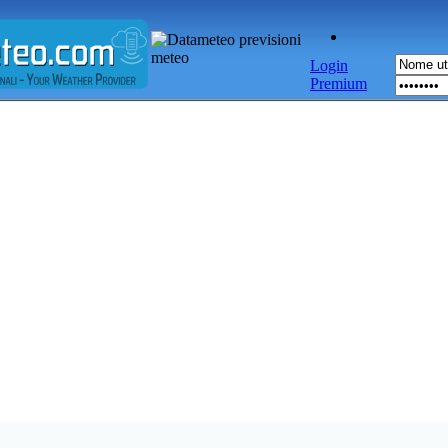
Login
Premium