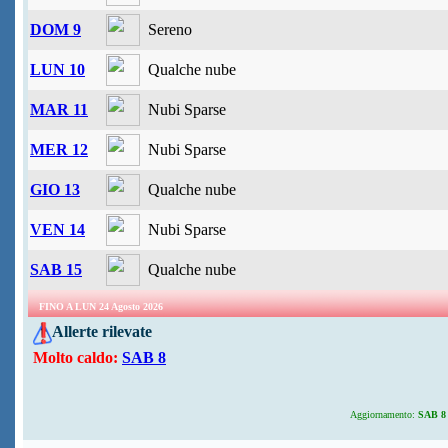
DOM 9
Sereno
LUN 10
Qualche nube
MAR 11
Nubi Sparse
MER 12
Nubi Sparse
GIO 13
Qualche nube
VEN 14
Nubi Sparse
SAB 15
Qualche nube
FINO A LUN 24 Agosto 2026
Allerte rilevate
Molto caldo:
SAB 8
Aggiornamento:
SAB 8 