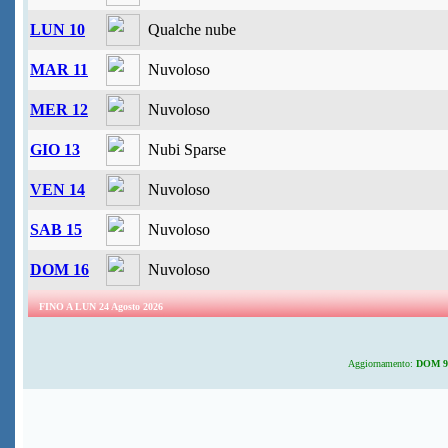
LUN 10
Qualche nube
MAR 11
Nuvoloso
MER 12
Nuvoloso
GIO 13
Nubi Sparse
VEN 14
Nuvoloso
SAB 15
Nuvoloso
DOM 16
Nuvoloso
FINO A LUN 24 Agosto 2026
Aggiornamento:
DOM 9 