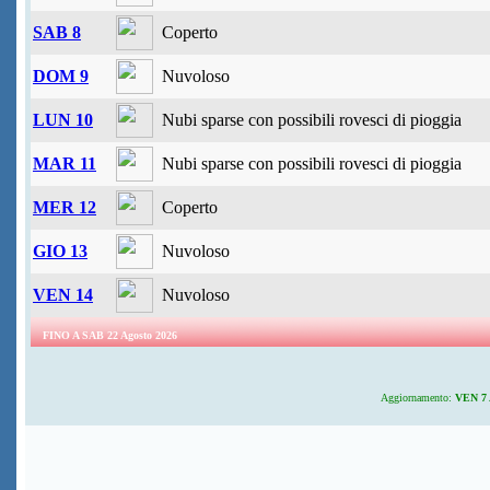
SAB 8
Coperto
DOM 9
Nuvoloso
LUN 10
Nubi sparse con possibili rovesci di pioggia
MAR 11
Nubi sparse con possibili rovesci di pioggia
MER 12
Coperto
GIO 13
Nuvoloso
VEN 14
Nuvoloso
FINO A SAB 22 Agosto 2026
Aggiornamento:
VEN 7 A