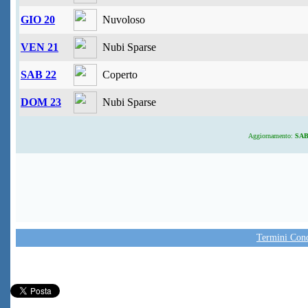
GIO 20
Nuvoloso
VEN 21
Nubi Sparse
SAB 22
Coperto
DOM 23
Nubi Sparse
Aggiornamento:
SAB 
Termini Condi