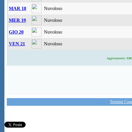
MAR 18
Nuvoloso
MER 19
Nuvoloso
GIO 20
Nuvoloso
VEN 21
Nuvoloso
Aggiornamento:
GIO 
Termini Condi