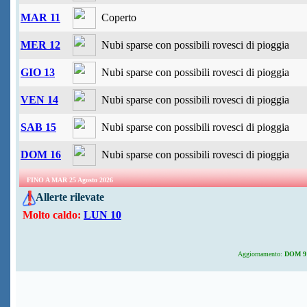
MAR 11
Coperto
MER 12
Nubi sparse con possibili rovesci di pioggia
GIO 13
Nubi sparse con possibili rovesci di pioggia
VEN 14
Nubi sparse con possibili rovesci di pioggia
SAB 15
Nubi sparse con possibili rovesci di pioggia
DOM 16
Nubi sparse con possibili rovesci di pioggia
FINO A MAR 25 Agosto 2026
Allerte rilevate
Molto caldo:
LUN 10
Aggiornamento:
DOM 9 A