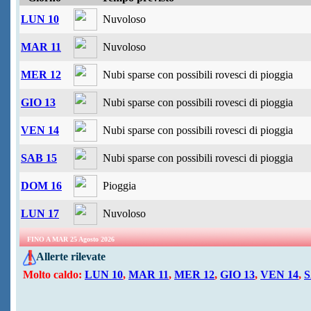
LUN 10
Nuvoloso
MAR 11
Nuvoloso
MER 12
Nubi sparse con possibili rovesci di pioggia
GIO 13
Nubi sparse con possibili rovesci di pioggia
VEN 14
Nubi sparse con possibili rovesci di pioggia
SAB 15
Nubi sparse con possibili rovesci di pioggia
DOM 16
Pioggia
LUN 17
Nuvoloso
FINO A MAR 25 Agosto 2026
Allerte rilevate
Molto caldo:
LUN 10
,
MAR 11
,
MER 12
,
GIO 13
,
VEN 14
,
S