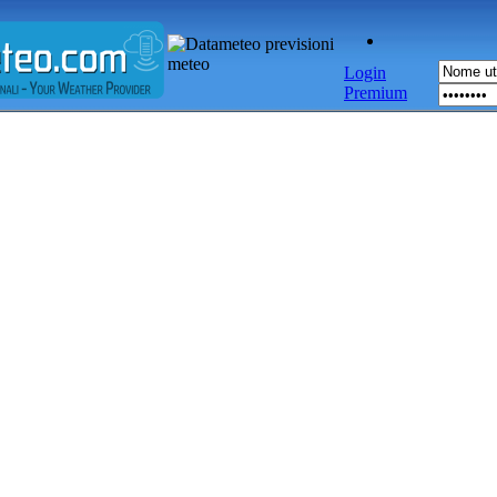
Login
Premium