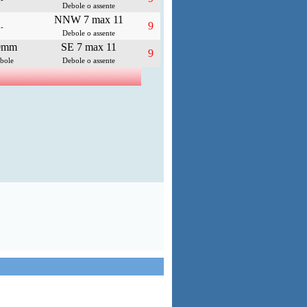
Debole o assente
NNW 7 max 11
9
-
Debole o assente
0mm
SE 7 max 11
9
bole
Debole o assente