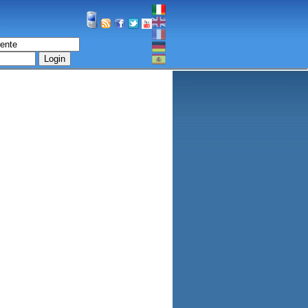
Login