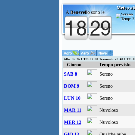
Meteo at
A
Benevello
sono le
Sereno
Temp:
3
Alba:06:26 UTC+02:00 Tramonto:20:40 UTC+0
Giorno
Tempo previsto
SAB 8
Sereno
DOM 9
Sereno
LUN 10
Sereno
MAR 11
Nuvoloso
MER 12
Nuvoloso
GIO 13
Qualche nube