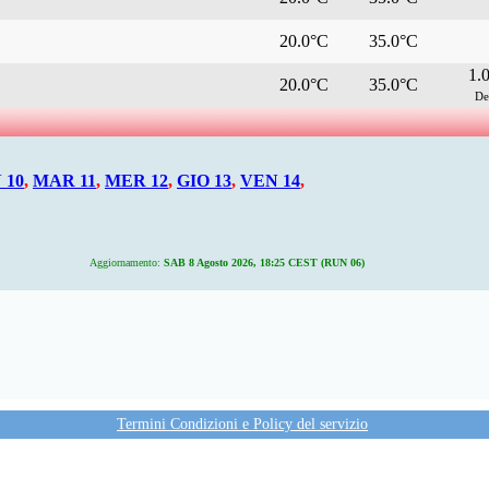
20.0°C
35.0°C
1.
20.0°C
35.0°C
De
 10
,
MAR 11
,
MER 12
,
GIO 13
,
VEN 14
,
Aggiornamento:
SAB 8 Agosto 2026, 18:25 CEST (RUN 06)
Termini Condizioni e Policy del servizio