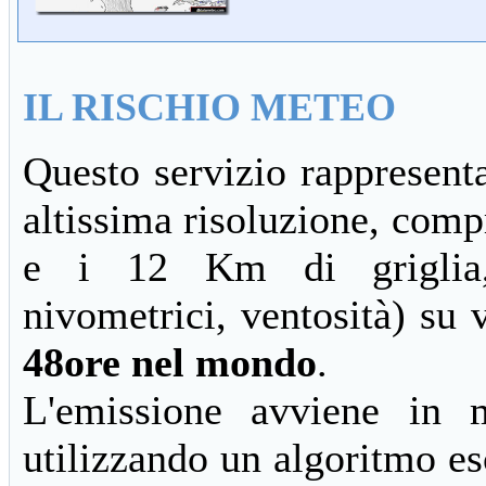
IL RISCHIO METEO
Questo servizio rappresent
altissima risoluzione, compr
e i 12 Km di griglia, 
nivometrici, ventosità) su 
48ore nel mondo
.
L'emissione avviene in 
utilizzando un algoritmo e