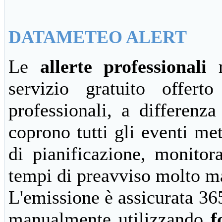
DATAMETEO ALERT
Le
allerte professionali
r
servizio gratuito offert
professionali, a differenza
coprono tutti gli eventi met
di pianificazione, monitor
tempi di preavviso molto m
L'emissione è assicurata 365
manualmente utilizzando
f