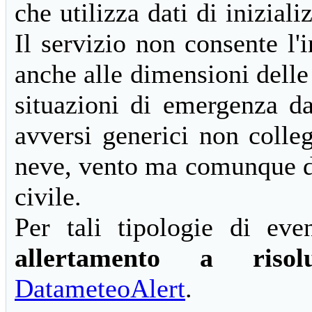
che utilizza dati di inizia
Il servizio non consente l'i
anche alle dimensioni delle
situazioni di emergenza d
avversi generici non collega
neve, vento ma comunque di
civile.
Per tali tipologie di ev
allertamento a risolu
DatameteoAlert
.