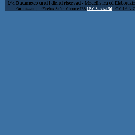
ï¿½ Datameteo tutti i diritti riservati
- Modellistica ed Elaborazi
Ottimizzato per Firefox-Safari-Chrome-IE8
LRC Servizi Srl
- C.C.I.A.A. 