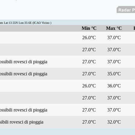
um Lat:13.55N Lon:33.6E (ICAO Vicino )
Min °C
Max °C
26.0°C
37.0°C
27.0°C
37.0°C
ssibili rovesci di pioggia
27.0°C
37.0°C
ssibili rovesci di pioggia
27.0°C
35.0°C
26.0°C
36.0°C
27.0°C
37.0°C
ssibili rovesci di pioggia
27.0°C
37.0°C
bili rovesci di pioggia
27.0°C
32.0°C