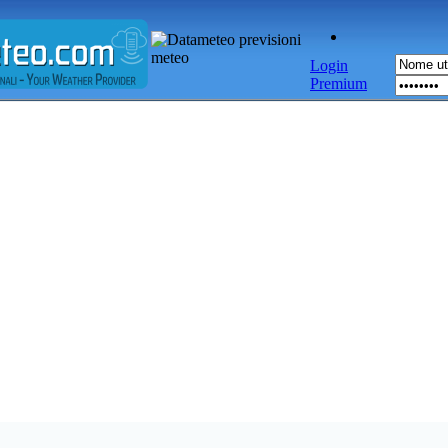
Login
Premium