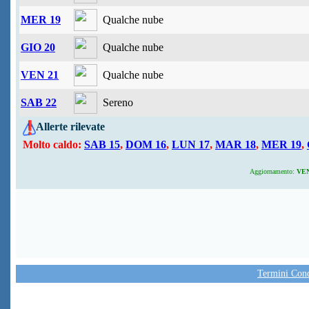
MER 19
Qualche nube
GIO 20
Qualche nube
VEN 21
Qualche nube
SAB 22
Sereno
Allerte rilevate
Molto caldo:
SAB 15
,
DOM 16
,
LUN 17
,
MAR 18
,
MER 19
,
Aggiornamento:
VEN 
Termini Condi