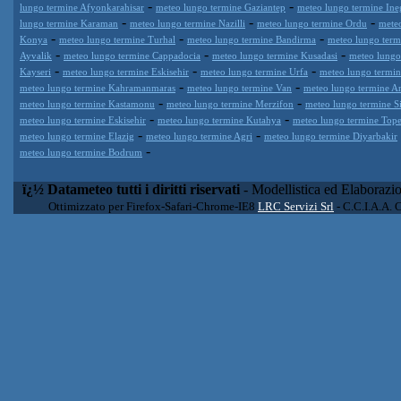
-
-
lungo termine Afyonkarahisar
meteo lungo termine Gaziantep
meteo lungo termine Ine
-
-
-
lungo termine Karaman
meteo lungo termine Nazilli
meteo lungo termine Ordu
meteo
-
-
-
Konya
meteo lungo termine Turhal
meteo lungo termine Bandirma
meteo lungo term
-
-
-
Ayvalik
meteo lungo termine Cappadocia
meteo lungo termine Kusadasi
meteo lungo
-
-
-
Kayseri
meteo lungo termine Eskisehir
meteo lungo termine Urfa
meteo lungo termin
-
-
meteo lungo termine Kahramanmaras
meteo lungo termine Van
meteo lungo termine A
-
-
meteo lungo termine Kastamonu
meteo lungo termine Merzifon
meteo lungo termine Si
-
-
meteo lungo termine Eskisehir
meteo lungo termine Kutahya
meteo lungo termine Tope
-
-
meteo lungo termine Elazig
meteo lungo termine Agri
meteo lungo termine Diyarbakir
-
meteo lungo termine Bodrum
ï¿½ Datameteo tutti i diritti riservati
- Modellistica ed Elaborazi
Ottimizzato per Firefox-Safari-Chrome-IE8
LRC Servizi Srl
- C.C.I.A.A. 