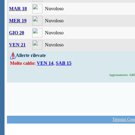
MAR 18
Nuvoloso
MER 19
Nuvoloso
GIO 20
Nuvoloso
VEN 21
Nuvoloso
Allerte rilevate
Molto caldo:
VEN 14
,
SAB 15
Aggiornamento:
GIO 
Termini Condi